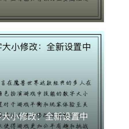
字大小修改：全新设置中