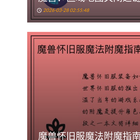
2026-03-28 02:55:48
魔兽怀旧服魔法附魔指