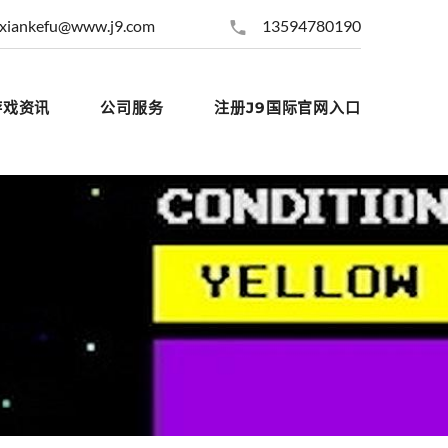
ixiankefu@www.j9.com
13594780190
游戏资讯
公司服务
注册J9国际官网入口