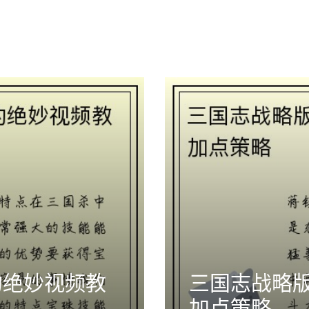
的绝妙视频教
三国志战略
加点策略