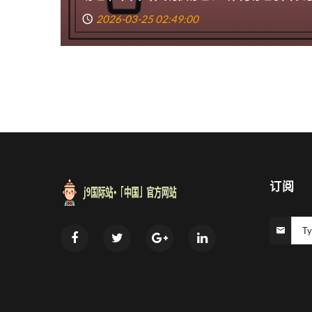
2026-03-25 02:49:00
订阅
Ty