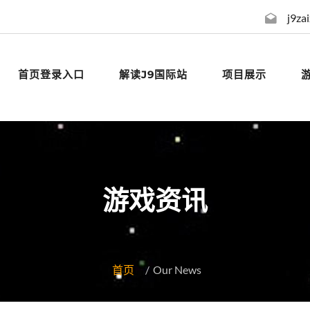
j9za
首页登录入口
解读J9国际站
项目展示
游戏资讯
首页
Our News