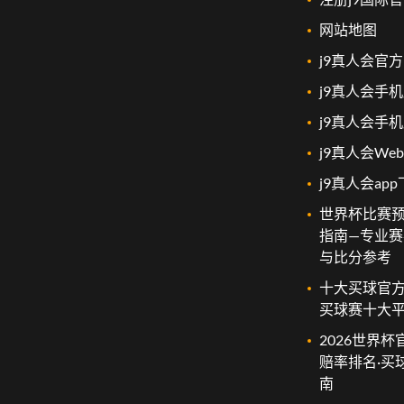
网站地图
j9真人会官
j9真人会手
j9真人会手
j9真人会We
j9真人会ap
世界杯比赛
指南—专业赛
与比分参考
十大买球官方
买球赛十大
2026世界
赔率排名·买
南