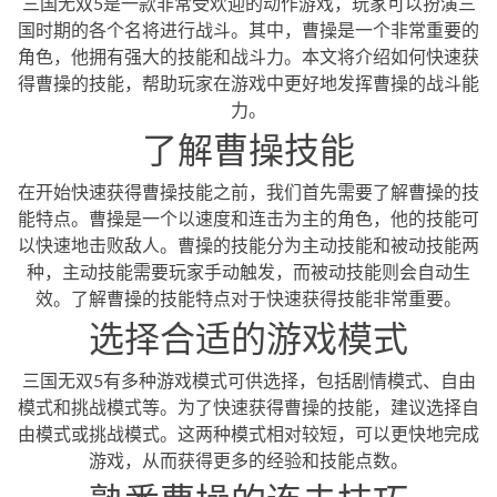
三国无双5是一款非常受欢迎的动作游戏，玩家可以扮演三
国时期的各个名将进行战斗。其中，曹操是一个非常重要的
角色，他拥有强大的技能和战斗力。本文将介绍如何快速获
得曹操的技能，帮助玩家在游戏中更好地发挥曹操的战斗能
力。
了解曹操技能
在开始快速获得曹操技能之前，我们首先需要了解曹操的技
能特点。曹操是一个以速度和连击为主的角色，他的技能可
以快速地击败敌人。曹操的技能分为主动技能和被动技能两
种，主动技能需要玩家手动触发，而被动技能则会自动生
效。了解曹操的技能特点对于快速获得技能非常重要。
选择合适的游戏模式
三国无双5有多种游戏模式可供选择，包括剧情模式、自由
模式和挑战模式等。为了快速获得曹操的技能，建议选择自
由模式或挑战模式。这两种模式相对较短，可以更快地完成
游戏，从而获得更多的经验和技能点数。