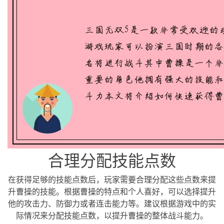
合理分配技能点数
在获得足够的技能点数后，玩家需要合理分配这些点数来提
升曹操的技能。根据曹操的特点和个人喜好，可以选择提升
他的攻击力、防御力或者连击能力等。建议根据游戏中的实
际情况来分配技能点数，以提升曹操的整体战斗能力。