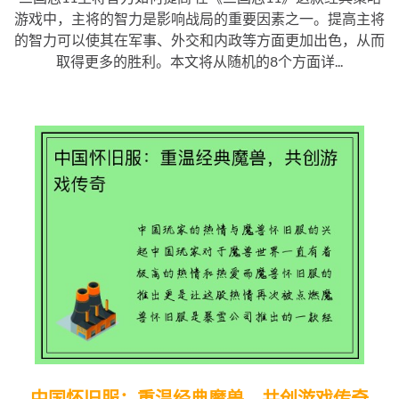
游戏中，主将的智力是影响战局的重要因素之一。提高主将
的智力可以使其在军事、外交和内政等方面更加出色，从而
取得更多的胜利。本文将从随机的8个方面详...
中国怀旧服：重温经典魔兽，共创游戏传奇